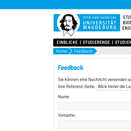
STU
BIO
ENG
EINBLICKE
STUDIERENDE
STUDIE
Home
Feedback
Feedback
Sie können eine Nachricht versenden a
Ihre Referenz-Seite:
Blick hinter die 
Name:
Vorname: