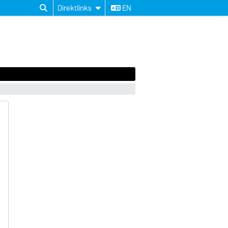
Direktlinks
EN