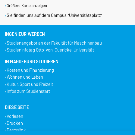
Größere Karte anzeigen
Sie finden uns auf dem Campus "Universitätsplatz"
INGENIEUR WERDEN
Studienangebot an der Fakultät für Maschinenbau
Studieninfotag Otto-von-Guericke-Universität
IN MAGDEBURG STUDIEREN
Kosten und Finanzierung
Wohnen und Leben
Kultur, Sport und Freizeit
Infos zum Studienstart
DIESE SEITE
Vorlesen
Drucken
Permalink