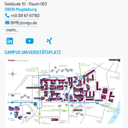
Gebäude 10 - Raum 053
39106 Magdeburg
+49 391 67-57163
BIME@ovgu.de
mehr…
CAMPUS UNIVERSITÄTSPLATZ