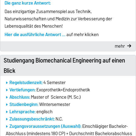
Die ganz kurze Antwort:
Das einzigartige Zusammenspiel aus Technik,
Naturwissenschaften und Medizin zur Verbesserung der
Lebensqualität des Menschen!
Hier die ausführliche Antwort ...
auf mehr klicken
mehr
Studiengang Biomechanical Engineering auf einen
Blick
Regelstudienzeit:
4 Semester
Vertiefungen:
Exoprothetik+Endoprothetik
Abschluss:
Master of Science (M. Sc.)
Studienbeginn:
Wintersemester
Lehrsprache:
englisch
Zulassungsbeschränkt:
N.C.
Zugangsvoraussetzungen (Auswahl)
:
Einschlägiger Bachelor-
Abschluss (mindestens 180 CP) + Durchschnitt Bachelorabschluss