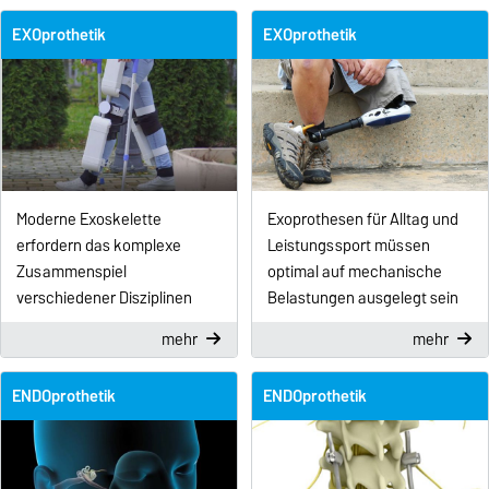
EXOprothetik
EXOprothetik
Moderne Exoskelette
Exoprothesen für Alltag und
erfordern das komplexe
Leistungssport müssen
Zusammenspiel
optimal auf mechanische
verschiedener Disziplinen
Belastungen ausgelegt sein
mehr
mehr
ENDOprothetik
ENDOprothetik