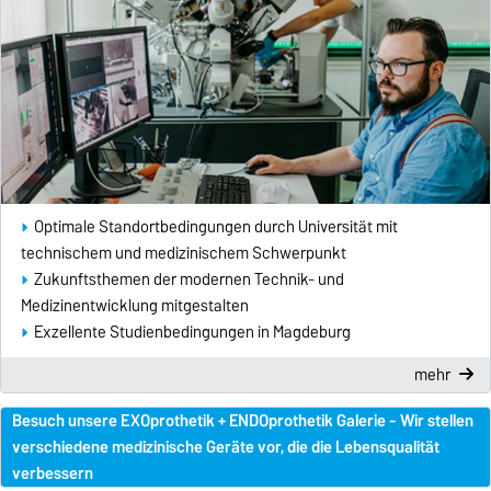
Optimale Standortbedingungen durch Universität mit
technischem und medizinischem Schwerpunkt
Zukunftsthemen der modernen Technik- und
Medizinentwicklung mitgestalten
Exzellente Studienbedingungen in Magdeburg
mehr
Besuch unsere EXOprothetik + ENDOprothetik Galerie - Wir stellen
verschiedene medizinische Geräte vor, die die Lebensqualität
verbessern