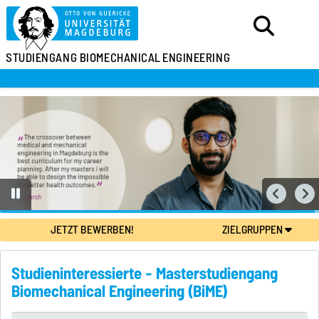
STUDIENGANG
BIOMECHANICAL
ENGINEERING
JETZT BEWERBEN!
ZIELGRUPPEN
Studieninteressierte - Masterstudiengang
Biomechanical Engineering (BiME)