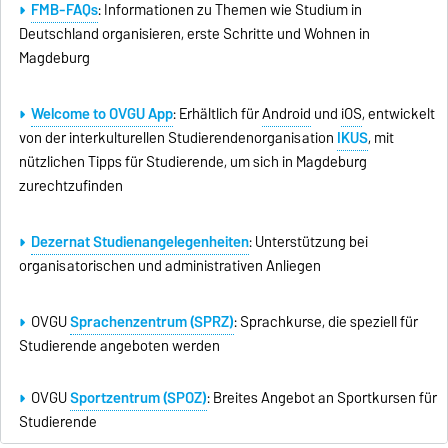
FMB-FAQs
: Informationen zu Themen wie Studium in
Deutschland organisieren, erste Schritte und Wohnen in
Magdeburg
Welcome to OVGU App
: Erhältlich für
Android
und
iOS
, entwickelt
von der interkulturellen Studierendenorganisation
IKUS
, mit
nützlichen Tipps für Studierende, um sich in Magdeburg
zurechtzufinden
Dezernat Studienangelegenheiten
: Unterstützung bei
organisatorischen und administrativen Anliegen
OVGU
Sprachenzentrum (SPRZ)
:
Sprachkurse, die speziell für
Studierende angeboten werden
OVGU
Sportzentrum (SPOZ)
: Breites Angebot an Sportkursen für
Studierende