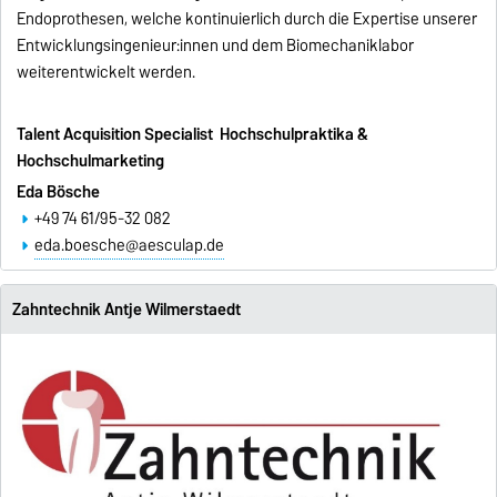
Endoprothesen, welche kontinuierlich durch die Expertise unserer
Entwicklungsingenieur:innen und dem Biomechaniklabor
weiterentwickelt werden.
Talent Acquisition Specialist Hochschulpraktika &
Hochschulmarketing
Eda Bösche
+49 74 61/95-32 082
eda.boesche@aesculap.de
Zahntechnik Antje Wilmerstaedt