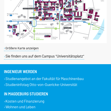
Größere Karte anzeigen
Sie finden uns auf dem Campus "Universitätsplatz"
INGENIEUR WERDEN
Studienangebot an der Fakultät für Maschinenbau
Studieninfotag Otto-von-Guericke-Universität
IN MAGDEBURG STUDIEREN
Kosten und Finanzierung
Wohnen und Leben