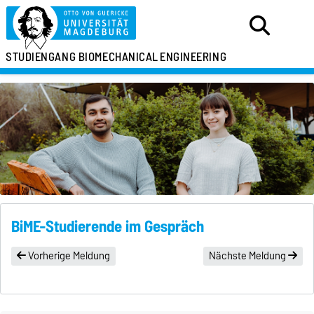
STUDIENGANG
BIOMECHANICAL
ENGINEERING
BiME-Studierende im Gespräch
Vorherige Meldung
Nächste Meldung