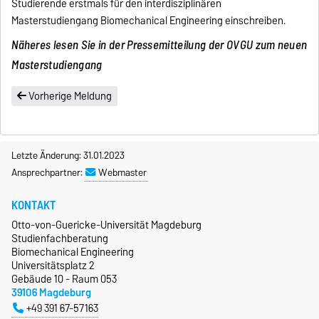
Studierende erstmals für den interdisziplinären
Masterstudiengang Biomechanical Engineering einschreiben.
Näheres lesen Sie in der Pressemitteilung der OVGU zum neuen
Masterstudiengang
Vorherige Meldung
Letzte Änderung: 31.01.2023
Ansprechpartner:
Webmaster
KONTAKT
Otto-von-Guericke-Universität Magdeburg
Studienfachberatung
Biomechanical Engineering
Universitätsplatz 2
Gebäude 10 - Raum 053
39106 Magdeburg
+49 391 67-57163