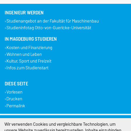
INGENIEUR WERDEN
Studienangebot an der Fakultät für Maschinenbau
Studieninfotag Otto-von-Guericke-Universität
IN MAGDEBURG STUDIEREN
Kosten und Finanzierung
Wohnen und Leben
Kultur, Sport und Freizeit
Infos zum Studienstart
DIESE SEITE
Vorlesen
Drucken
Permalink
Impressum
Wir verwenden Cookies und vergleichbare Technologien, um
unsere Website zuverlässig bereitzustellen, Inhalte einzubinden