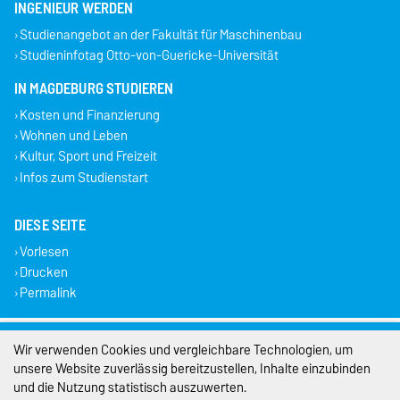
INGENIEUR WERDEN
Studienangebot an der Fakultät für Maschinenbau
Studieninfotag Otto-von-Guericke-Universität
IN MAGDEBURG STUDIEREN
Kosten und Finanzierung
Wohnen und Leben
Kultur, Sport und Freizeit
Infos zum Studienstart
DIESE SEITE
Vorlesen
Drucken
Permalink
Impressum
Wir verwenden Cookies und vergleichbare Technologien, um
unsere Website zuverlässig bereitzustellen, Inhalte einzubinden
Datenschutz
und die Nutzung statistisch auszuwerten.