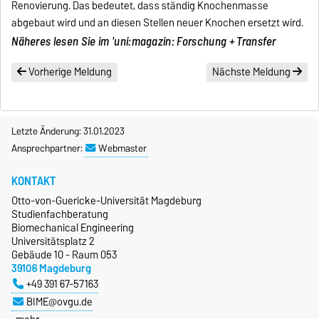
Renovierung. Das bedeutet, dass ständig Knochenmasse
abgebaut wird und an diesen Stellen neuer Knochen ersetzt wird.
Näheres lesen Sie im
'uni:magazin: Forschung + Transfer
Vorherige Meldung
Nächste Meldung
Letzte Änderung: 31.01.2023
Ansprechpartner:
Webmaster
KONTAKT
Otto-von-Guericke-Universität Magdeburg
Studienfachberatung
Biomechanical Engineering
Universitätsplatz 2
Gebäude 10 - Raum 053
39106 Magdeburg
+49 391 67-57163
BIME@ovgu.de